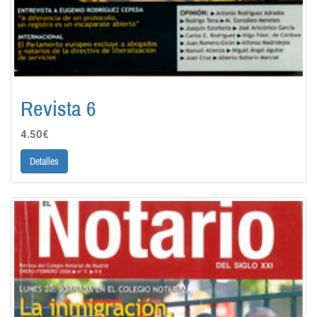
Revista 6
4.50€
Detalles