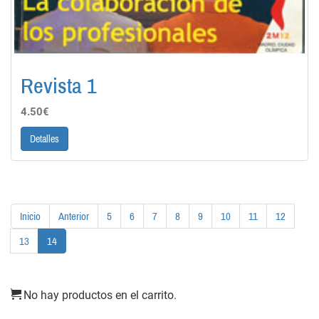
Revista 1
4.50€
Detalles
Inicio
Anterior
5
6
7
8
9
10
11
12
13
14
No hay productos en el carrito.