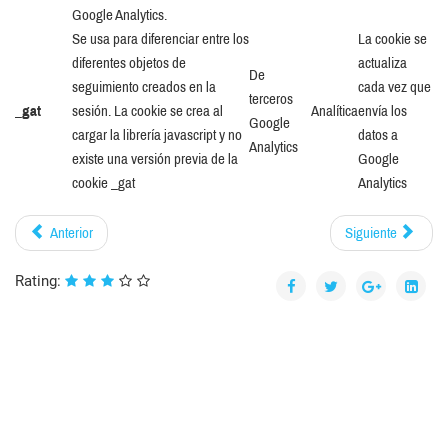
Google Analytics.
Se usa para diferenciar entre los
La cookie se
diferentes objetos de
actualiza
De
seguimiento creados en la
cada vez que
terceros
_
gat
sesión. La cookie se crea al
Analítica
envía los
Google
cargar la librería javascript y no
datos a
Analytics
existe una versión previa de la
Google
cookie _gat
Analytics
Anterior
Siguiente
Rating: