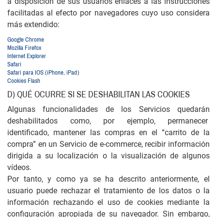
a disposición de sus usuarios enlaces a las instrucciones
facilitadas al efecto por navegadores cuyo uso considera
más extendido:
Google Chrome
Mozilla Firefox
Internet Explorer
Safari
Safari para IOS (iPhone, iPad)
Cookies Flash
D) QUÉ OCURRE SI SE DESHABILITAN LAS COOKIES
Algunas funcionalidades de los Servicios quedarán
deshabilitados como, por ejemplo, permanecer
identificado, mantener las compras en el “carrito de la
compra” en un Servicio de e-commerce, recibir información
dirigida a su localización o la visualización de algunos
vídeos.
Por tanto, y como ya se ha descrito anteriormente, el
usuario puede rechazar el tratamiento de los datos o la
información rechazando el uso de cookies mediante la
configuración apropiada de su navegador. Sin embargo,