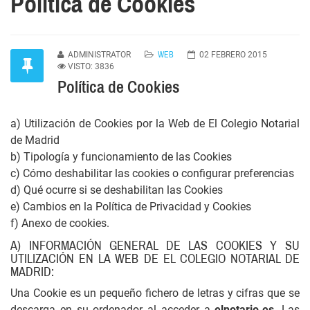
Política de Cookies
WEB
ADMINISTRATOR
02 FEBRERO 2015
VISTO: 3836
Política de Cookies
a) Utilización de Cookies por la Web de El Colegio Notarial
de Madrid
b) Tipología y funcionamiento de las Cookies
c) Cómo deshabilitar las cookies o configurar preferencias
d) Qué ocurre si se deshabilitan las Cookies
e) Cambios en la Política de Privacidad y Cookies
f) Anexo de cookies.
A) INFORMACIÓN GENERAL DE LAS COOKIES Y SU
UTILIZACIÓN EN LA WEB DE EL COLEGIO NOTARIAL DE
MADRID:
Una Cookie es un pequeño fichero de letras y cifras que se
descarga en su ordenador al acceder a
elnotario.es
. Las