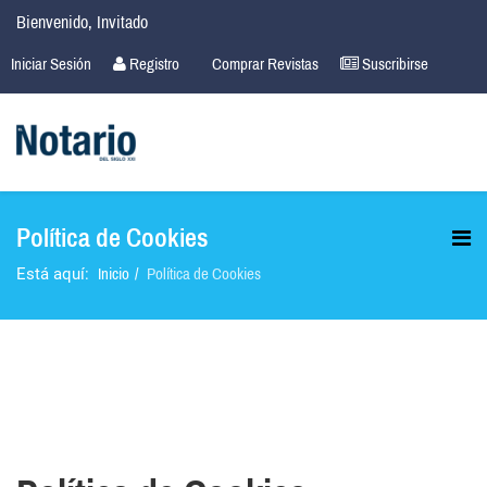
Bienvenido, Invitado
Iniciar Sesión
Registro
Comprar Revistas
Suscribirse
Política de Cookies
Inicio
Política de Cookies
Está aquí: