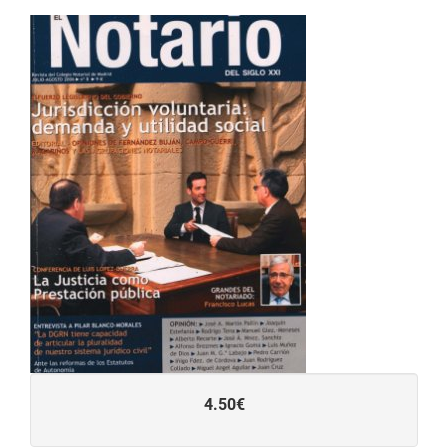
4.50€