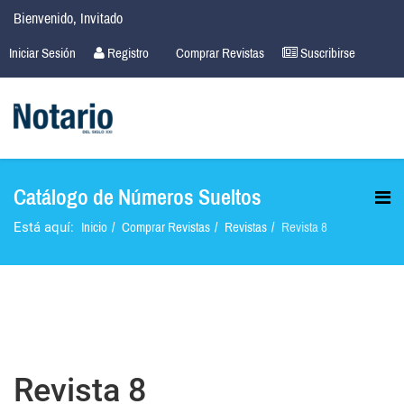
Bienvenido, Invitado
Iniciar Sesión
Registro
Comprar Revistas
Suscribirse
Catálogo de Números Sueltos
Inicio
Comprar Revistas
Revistas
Revista 8
Está aquí:
Revista 8