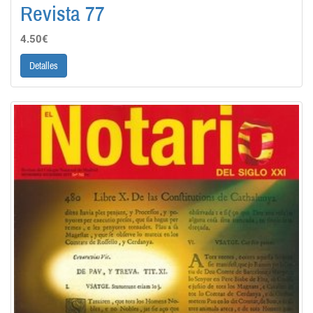
Revista 77
4.50€
Detalles