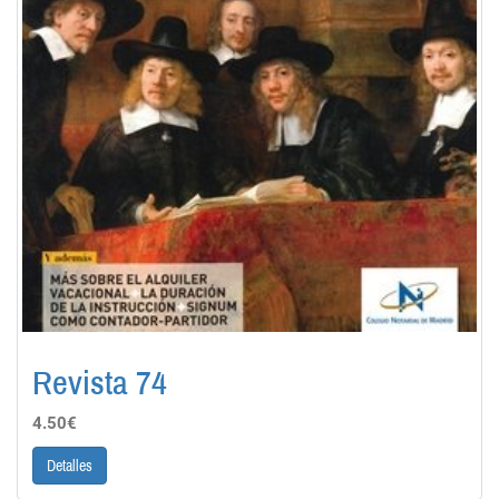
Revista 74
4.50€
Detalles