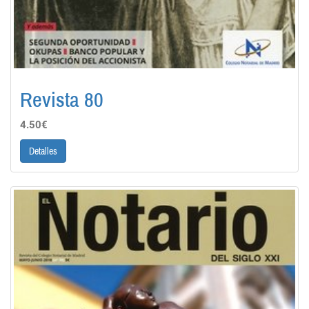
Revista 80
4.50€
Detalles