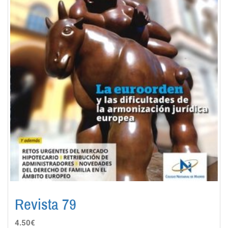
Revista 79
4.50€