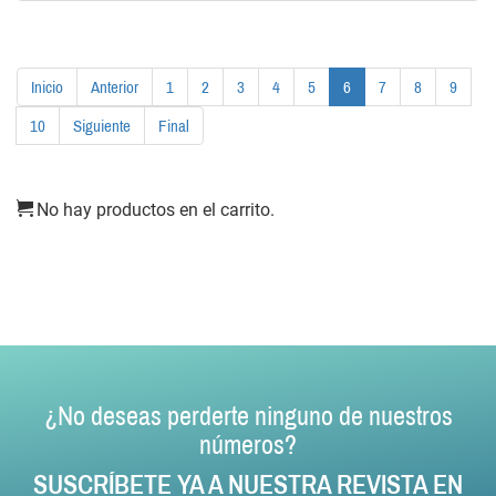
Inicio
Anterior
1
2
3
4
5
6
7
8
9
10
Siguiente
Final
No hay productos en el carrito.
¿No deseas perderte ninguno de nuestros
números?
SUSCRÍBETE YA A NUESTRA REVISTA EN