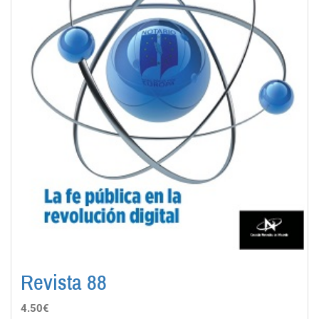
Revista 88
4.50€