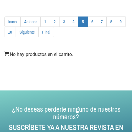
Inicio
Anterior
1
2
3
4
5
6
7
8
9
10
Siguiente
Final
No hay productos en el carrito.
¿No deseas perderte ninguno de nuestros
números?
SUSCRÍBETE YA A NUESTRA REVISTA EN