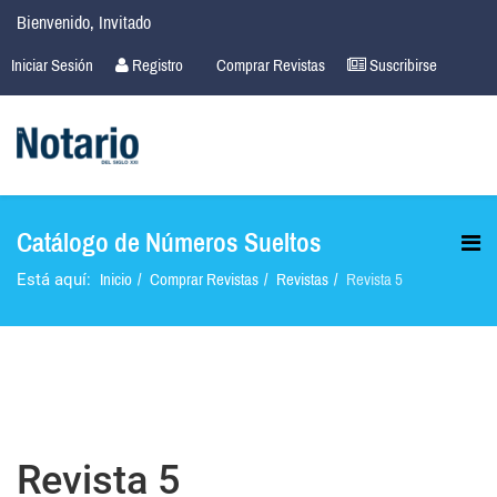
Bienvenido, Invitado
Iniciar Sesión
Registro
Comprar Revistas
Suscribirse
Catálogo de Números Sueltos
Inicio
Comprar Revistas
Revistas
Revista 5
Está aquí:
Revista 5