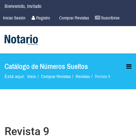
Bienvenido, Invitado
Iniciar Sesión
Registro
Comprar Revistas
Suscribirse
Catálogo de Números Sueltos
Inicio
Comprar Revistas
Revistas
Revista 9
Está aquí:
Revista 9