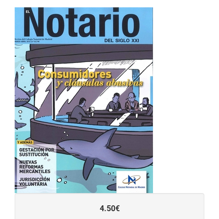
4.50€