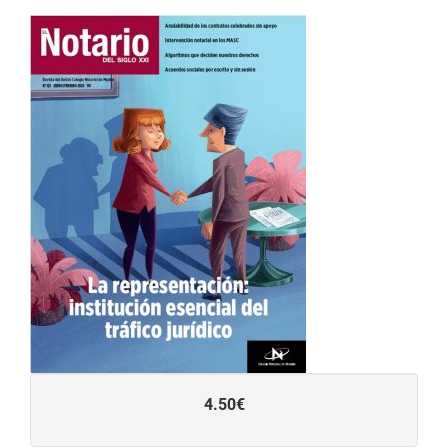
4.50€