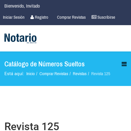
Bienvenido, Invitado
Iniciar Sesión
Registro
Comprar Revistas
Suscribirse
Catálogo de Números Sueltos
Inicio
Comprar Revistas
Revistas
Revista 125
Está aquí:
Revista 125