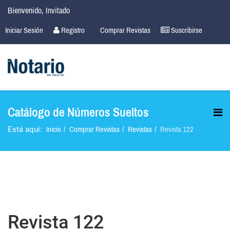
Bienvenido, Invitado
Iniciar Sesión
Registro
Comprar Revistas
Suscribirse
Catálogo de Números Sueltos
Inicio
Comprar Revistas
Revistas
Revista 122
Está aquí:
Revista 122