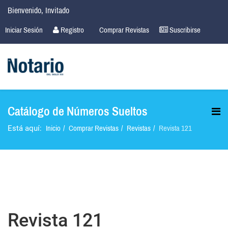
Bienvenido, Invitado
Iniciar Sesión
Registro
Comprar Revistas
Suscribirse
Catálogo de Números Sueltos
Inicio
Comprar Revistas
Revistas
Revista 121
Está aquí:
Revista 121