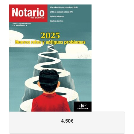
4.50€