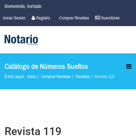
Bienvenido, Invitado
Iniciar Sesión
Registro
Comprar Revistas
Suscribirse
Catálogo de Números Sueltos
Inicio
Comprar Revistas
Revistas
Revista 119
Está aquí:
Revista 119