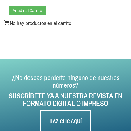
Añadir al Carrito
No hay productos en el carrito.
¿No deseas perderte ninguno de nuestros
números?
SUSCRÍBETE YA A NUESTRA REVISTA EN
FORMATO DIGITAL O IMPRESO
HAZ CLIC AQUÍ